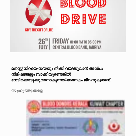
മനസ്സ് നിറയെ നന്മയും നീക്കി വയ്ക്കുവാൻ അല്പം
നിമിഷങ്ങളും ബാക്കിയുണ്ടെങ്കിൽ
നേടിക്കൊടുക്കുവാനാകുന്നത് അനേകം ജീവനുകളാണ്.
സുഹൃത്തുക്കളെ,