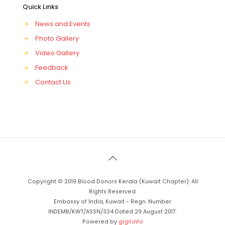
Quick Links
→
News and Events
→
Photo Gallery
→
Video Gallery
→
Feedback
→
Contact Us
Copyright © 2019 Blood Donors Kerala (Kuwait Chapter). All
Rights Reserved.
Embassy of India, Kuwait - Regn. Number
INDEMB/KWT/ASSN/334 Dated 29 August 2017.
Powered by
gigil.info