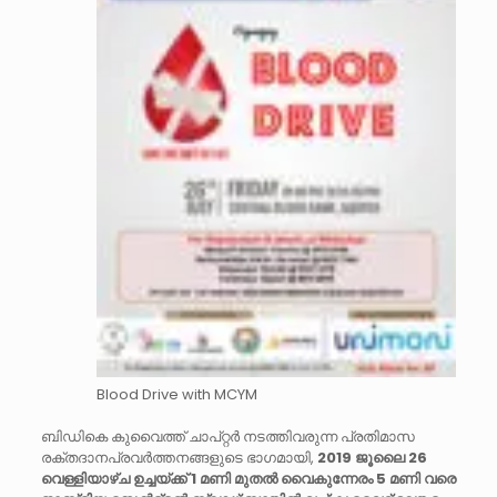
Blood Drive with MCYM
ബിഡികെ കുവൈത്ത് ചാപ്റ്റർ നടത്തിവരുന്ന പ്രതിമാസ
രക്തദാനപ്രവർത്തനങ്ങളുടെ ഭാഗമായി,
2019 ജൂലൈ 26
വെള്ളിയാഴ്ച ഉച്ചയ്ക്ക് 1 മണി മുതൽ വൈകുന്നേരം 5 മണി വരെ